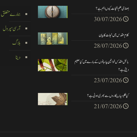
اِصلاحی علم ِ النجات کیوں اہم ہے ؟
ہمارے متعلق
30/07/2026
آر سی سپرول
کلام ِ مقدس میں نجات کا بیان
بلاگ
28/07/2026
دینا
بائبل مقدّس خواتین پاسبانوں کے بارے میں کیا تعلیم
دیتی ہے؟
23/07/2026
کیا کلیسیا رِیاکاروں سے بھری ہوئی ہے؟
21/07/2026