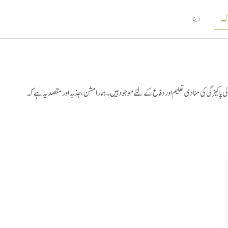
اگ
دینا
پاکیزگی کی منادی تعلیم اور دفاع کے لئے موجود ہیں۔ ہمارا مشن ، جذبہ اور مقصد یہ ہے کہ