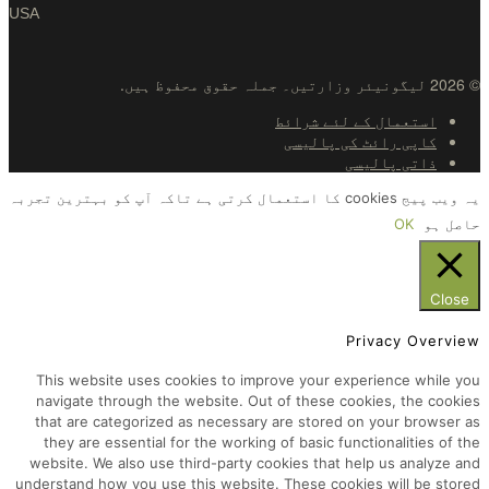
USA
© 2026 لیگونیئر وزارتیں۔ جملہ حقوق محفوظ ہیں.
استعمال کے لئے شرائط
کاپی رائٹ کی پالیسی
ذاتی پالیسی
یہ ویب پیج cookies کا استعمال کرتی ہے تاکہ آپ کو بہترین تجربہ
حاصل ہو
OK
Close
Privacy Overview
This website uses cookies to improve your experience while you
navigate through the website. Out of these cookies, the cookies
that are categorized as necessary are stored on your browser as
they are essential for the working of basic functionalities of the
website. We also use third-party cookies that help us analyze and
understand how you use this website. These cookies will be stored