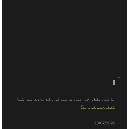
0
بائبل مقدّس خواتین پاسبانوں کے بارے میں کیا
تعلیم دیتی ہے؟
23/07/2026